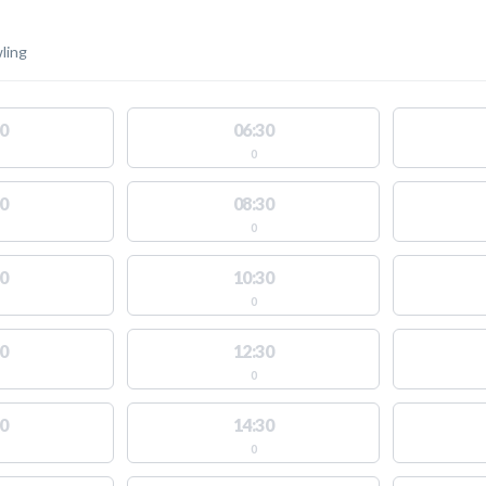
ling
0
06:30
0
0
08:30
0
0
10:30
0
0
12:30
0
0
14:30
0