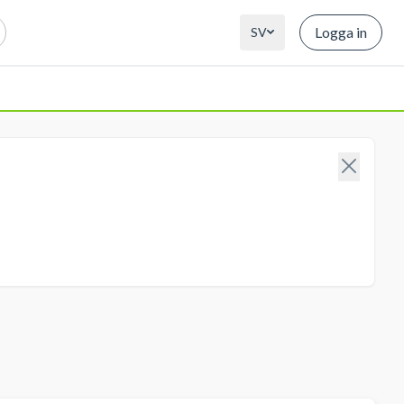
Logga in
SV