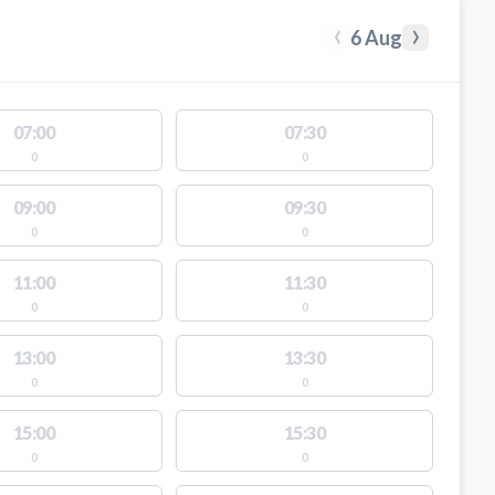
‹
›
6 Aug
07:00
07:30
0
0
09:00
09:30
0
0
11:00
11:30
0
0
13:00
13:30
0
0
15:00
15:30
0
0