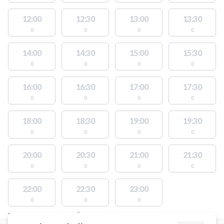
12:00
12:30
13:00
13:30
0
0
0
0
14:00
14:30
15:00
15:30
0
0
0
0
16:00
16:30
17:00
17:30
0
0
0
0
18:00
18:30
19:00
19:30
0
0
0
0
20:00
20:30
21:00
21:30
0
0
0
0
22:00
22:30
23:00
0
0
0
PLATSER MED TILLGÄNGLIGA AKTIVITETER