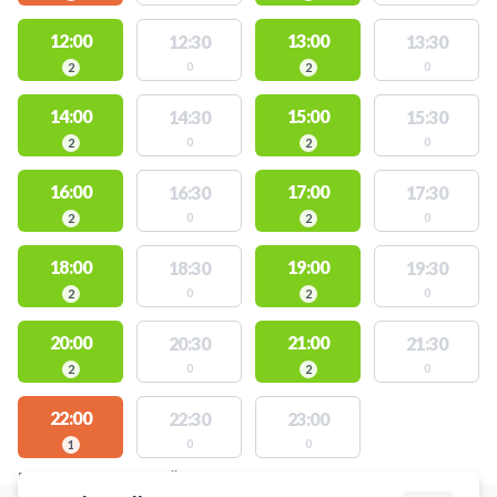
12:00
13:00
12:30
13:30
0
0
2
2
14:00
15:00
14:30
15:30
0
0
2
2
16:00
17:00
16:30
17:30
0
0
2
2
18:00
19:00
18:30
19:30
0
0
2
2
20:00
21:00
20:30
21:30
0
0
2
2
22:00
22:30
23:00
0
0
1
PLATSER MED TILLGÄNGLIGA AKTIVITETER