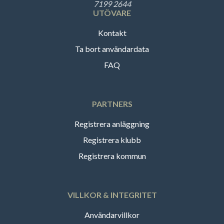
7199 2644
UTÖVARE
Kontakt
Ta bort användardata
FAQ
PARTNERS
Registrera anläggning
Registrera klubb
Registrera kommun
VILLKOR & INTEGRITET
Användarvillkor