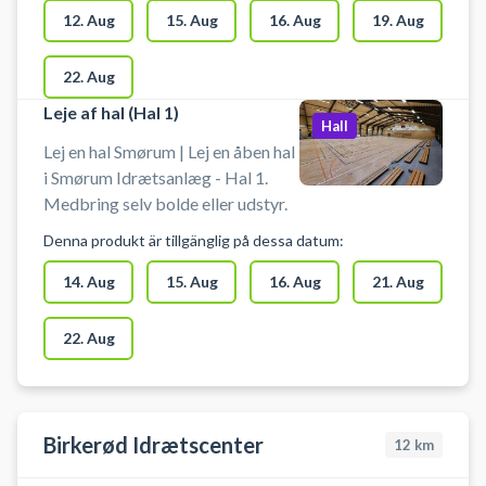
12. Aug
15. Aug
16. Aug
19. Aug
22. Aug
Leje af hal (Hal 1)
Hall
Lej en hal Smørum | Lej en åben hal
i Smørum Idrætsanlæg - Hal 1.
Medbring selv bolde eller udstyr.
Denna produkt är tillgänglig på dessa datum:
14. Aug
15. Aug
16. Aug
21. Aug
22. Aug
Birkerød Idrætscenter
12
km