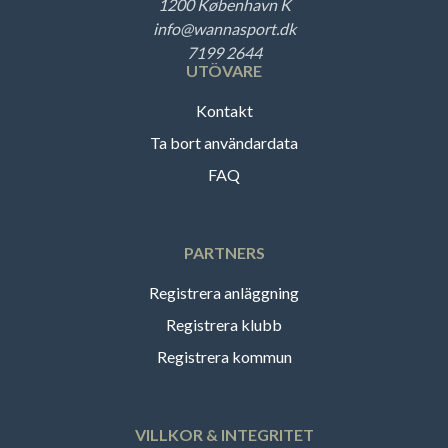
1200 København K
info@wannasport.dk
7199 2644
UTÖVARE
Kontakt
Ta bort användardata
FAQ
PARTNERS
Registrera anläggning
Registrera klubb
Registrera kommun
VILLKOR & INTEGRITET