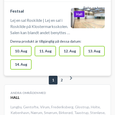
Boka en bana
Festsal
Hall
Lej en sal Roskilde | Lej en sal i
Roskilde på Klostermarksskolen.
Salen kan blandt andet benyttes til
Floorball, Basketball, Volleyball,
Denna produkt är tillgänglig på dessa datum:
Dans, Yoga og Kampsport. Salen
findes på Klostermarksskolen i
10. Aug
11. Aug
12. Aug
13. Aug
Roskilde.
14. Aug
1
2
ANDRA OMRÅDEN MED
HALL
Lyngby
,
Gentofte
,
Virum
,
Frederiksberg
,
Glostrup
,
Holte
,
København
,
Nærum
,
Smørum
,
Birkerød
,
Taastrup
,
Stenløse
,