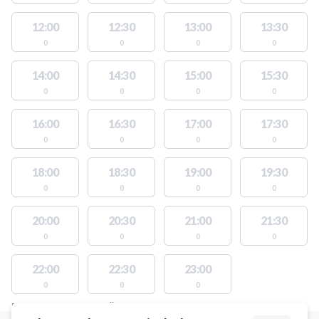
12:00
12:30
13:00
13:30
0
0
0
0
14:00
14:30
15:00
15:30
0
0
0
0
16:00
16:30
17:00
17:30
0
0
0
0
18:00
18:30
19:00
19:30
0
0
0
0
20:00
20:30
21:00
21:30
0
0
0
0
22:00
22:30
23:00
0
0
0
PLATSER MED TILLGÄNGLIGA AKTIVITETER