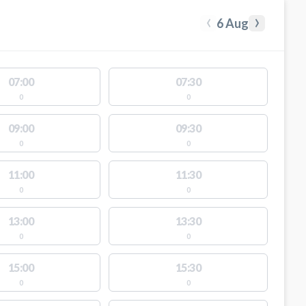
‹
›
6 Aug
07:00
07:30
0
0
09:00
09:30
0
0
11:00
11:30
0
0
13:00
13:30
0
0
15:00
15:30
0
0