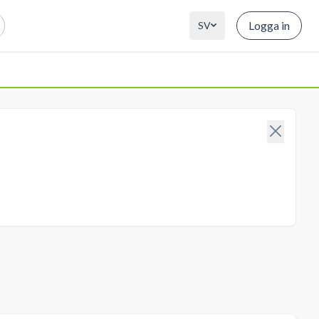
Logga in
SV