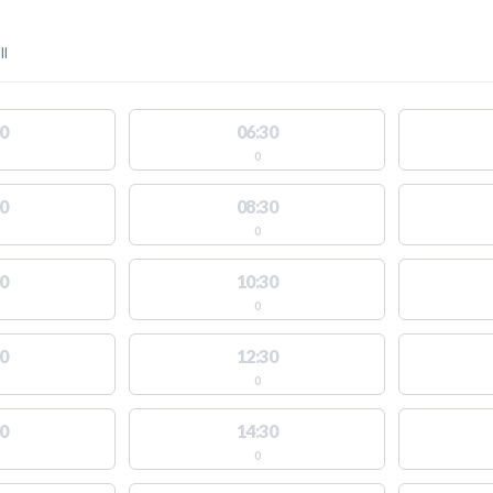
ll
0
06:30
0
0
08:30
0
0
10:30
0
0
12:30
0
0
14:30
0