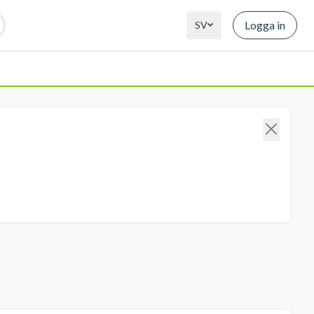
Logga in
SV