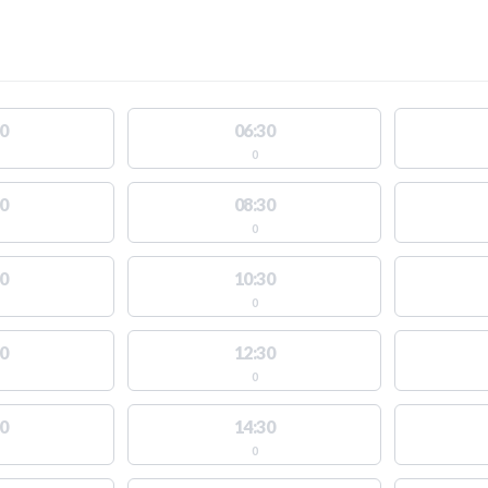
0
06:30
0
0
08:30
0
0
10:30
0
0
12:30
0
0
14:30
0