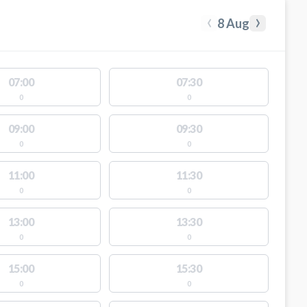
‹
›
8 Aug
07:00
07:30
0
0
09:00
09:30
0
0
11:00
11:30
0
0
13:00
13:30
0
0
15:00
15:30
0
0