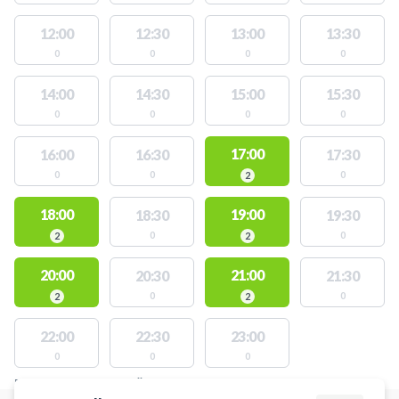
12:00
12:30
13:00
13:30
0
0
0
0
14:00
14:30
15:00
15:30
0
0
0
0
17:00
16:00
16:30
17:30
0
0
0
2
18:00
19:00
18:30
19:30
0
0
2
2
20:00
21:00
20:30
21:30
0
0
2
2
22:00
22:30
23:00
0
0
0
PLATSER MED TILLGÄNGLIGA AKTIVITETER