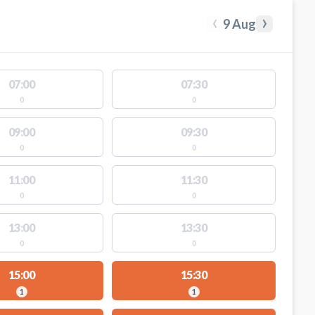
‹
›
9 Aug
07:00
07:30
0
0
09:00
09:30
0
0
11:00
11:30
0
0
13:00
13:30
0
0
15:00
15:30
1
1