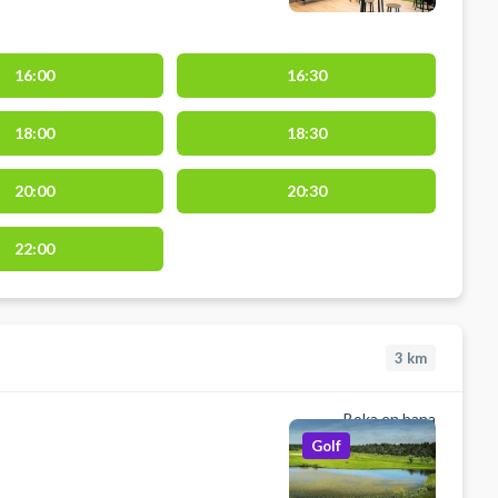
16:00
16:30
18:00
18:30
20:00
20:30
22:00
3
km
Boka en bana
Golf