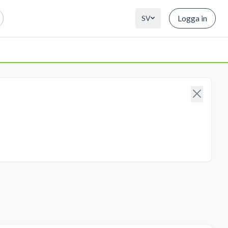
Logga in
SV