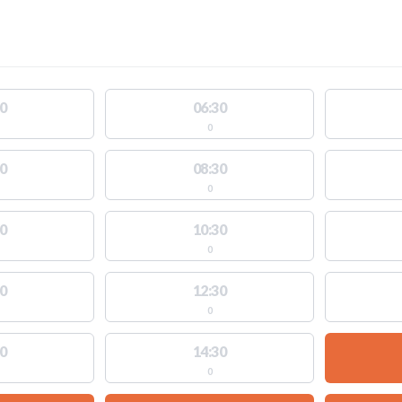
0
06:30
0
0
08:30
0
0
10:30
0
0
12:30
0
0
14:30
0