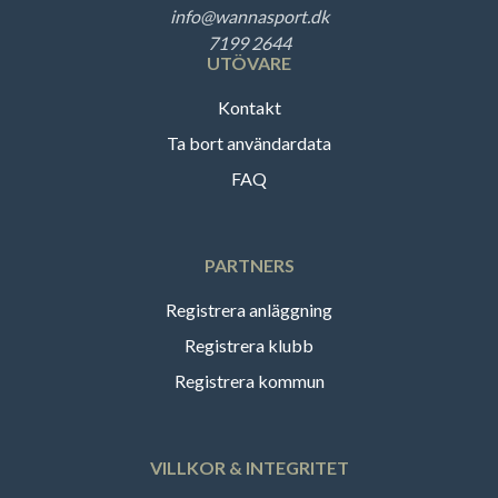
info@wannasport.dk
7199 2644
UTÖVARE
Kontakt
Ta bort användardata
FAQ
PARTNERS
Registrera anläggning
Registrera klubb
Registrera kommun
VILLKOR & INTEGRITET