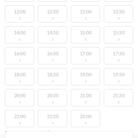
12:00
12:30
13:00
13:30
0
0
0
0
14:00
14:30
15:00
15:30
0
0
0
0
16:00
16:30
17:00
17:30
0
0
0
0
18:00
18:30
19:00
19:30
0
0
0
0
20:00
20:30
21:00
21:30
0
0
0
0
22:00
22:30
23:00
0
0
0
PLATSER MED TILLGÄNGLIGA AKTIVITETER