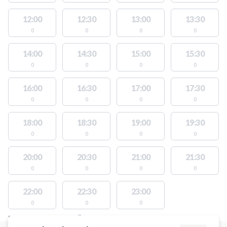
12:00
12:30
13:00
13:30
0
0
0
0
14:00
14:30
15:00
15:30
0
0
0
0
16:00
16:30
17:00
17:30
0
0
0
0
18:00
18:30
19:00
19:30
0
0
0
0
20:00
20:30
21:00
21:30
0
0
0
0
22:00
22:30
23:00
0
0
0
PLATSER MED TILLGÄNGLIGA AKTIVITETER