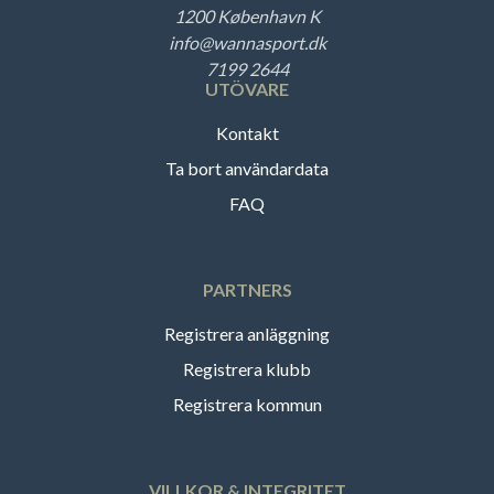
1200 København K
info@wannasport.dk
7199 2644
UTÖVARE
Kontakt
Ta bort användardata
FAQ
PARTNERS
Registrera anläggning
Registrera klubb
Registrera kommun
VILLKOR & INTEGRITET