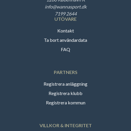
info@wannasport.dk
7199 2644
UTÖVARE
Kontakt
Ta bort användardata
FAQ
PARTNERS
Registrera anläggning
Registrera klubb
Registrera kommun
VILLKOR & INTEGRITET