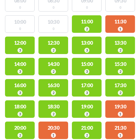
08:00
08:30
09:00
09:30
0
0
0
0
11:00
11:30
10:00
10:30
0
0
2
1
12:00
12:30
13:00
13:30
3
2
3
2
14:00
14:30
15:00
15:30
3
2
3
2
16:00
16:30
17:00
17:30
3
2
3
2
18:00
18:30
19:00
19:30
3
2
2
1
20:00
20:30
21:00
21:30
2
1
2
1