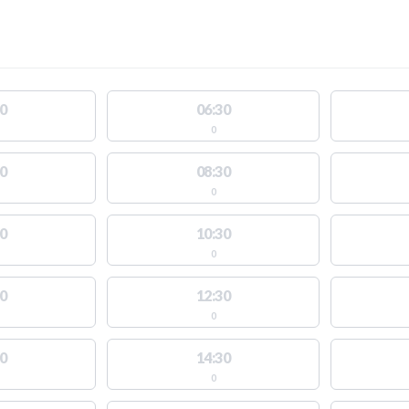
s
0
06:30
0
0
08:30
0
0
10:30
0
0
12:30
0
0
14:30
0