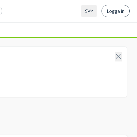
Logga in
SV