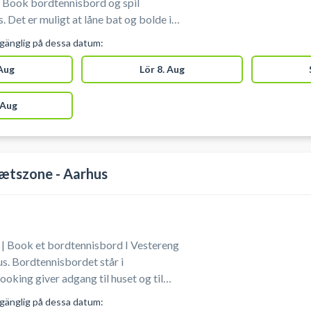
 Book bordtennisbord og spil
. Det er muligt at låne bat og bolde i
lgänglig på dessa datum:
 Aug
Lör 8. Aug
 Aug
ætszone - Aarhus
 | Book et bordtennisbord I Vestereng
står i
lgänglig på dessa datum: