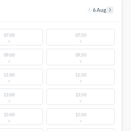
‹
›
6 Aug
07:00
07:30
0
0
09:00
09:30
0
0
11:00
11:30
0
0
13:00
13:30
0
0
15:00
15:30
0
0