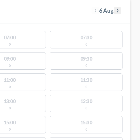
‹
›
6 Aug
07:00
07:30
0
0
09:00
09:30
0
0
11:00
11:30
0
0
13:00
13:30
0
0
15:00
15:30
0
0