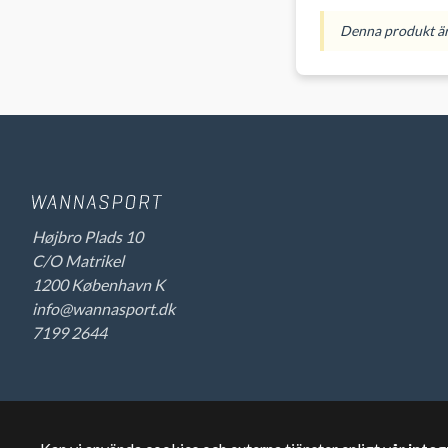
Denna produkt är 
Højbro Plads 10
C/O Matrikel
1200 København K
info@wannasport.dk
7199 2644