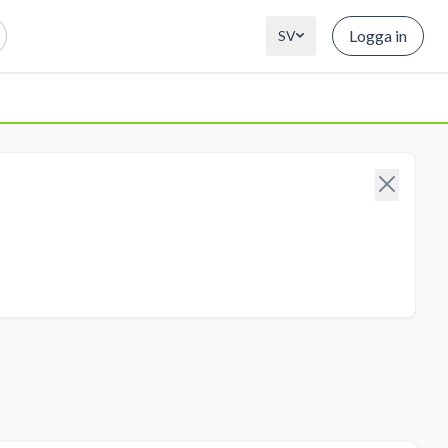
Logga in
SV