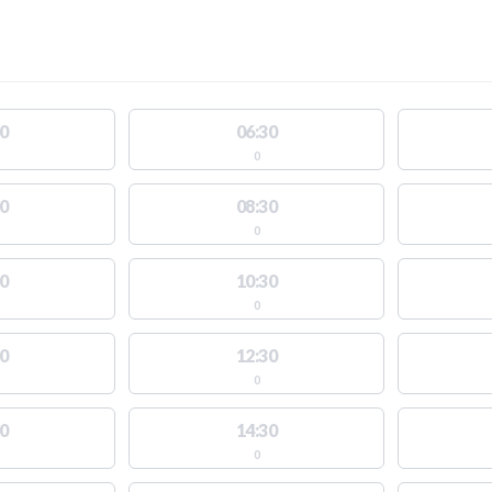
0
06:30
0
0
08:30
0
0
10:30
0
0
12:30
0
0
14:30
0