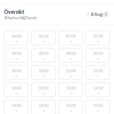
Översikt
‹
›
8 Aug
Aarhus N
Tennis
06:00
06:30
07:00
07:30
0
0
0
0
08:00
08:30
09:00
09:30
0
0
0
0
10:00
10:30
11:00
11:30
0
0
0
0
12:00
12:30
13:00
13:30
0
0
0
0
14:00
14:30
15:00
15:30
0
0
0
0