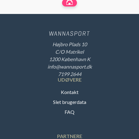
Højbro Plads 10
C/O Matrikel
1200 København K
info@wannasport.dk
7199 2644
UDØVERE
Kontakt
Slet brugerdata
FAQ
PARTNERE