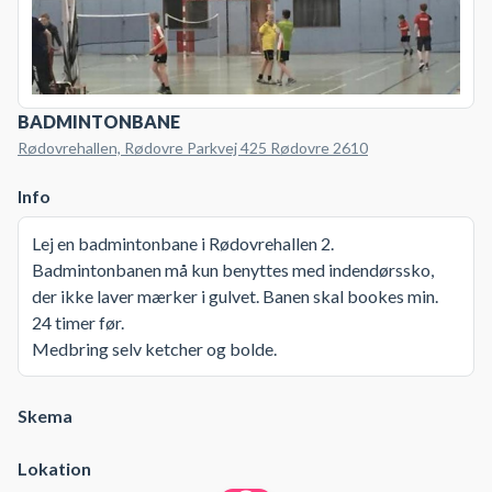
BADMINTONBANE
Rødovrehallen, Rødovre Parkvej 425 Rødovre 2610
Info
Lej en badmintonbane i Rødovrehallen 2.
Badmintonbanen må kun benyttes med indendørssko,
der ikke laver mærker i gulvet. Banen skal bookes min.
24 timer før.
Medbring selv ketcher og bolde.
Skema
Lokation