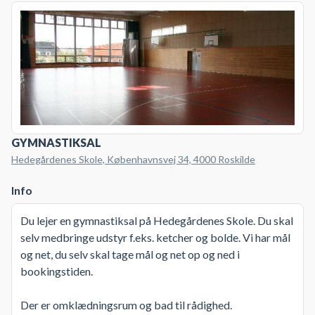
GYMNASTIKSAL
Hedegårdenes Skole, Københavnsvej 34, 4000 Roskilde
Info
Du lejer en gymnastiksal på Hedegårdenes Skole. Du skal
selv medbringe udstyr f.eks. ketcher og bolde. Vi har mål
og net, du selv skal tage mål og net op og ned i
bookingstiden.
Der er omklædningsrum og bad til rådighed.