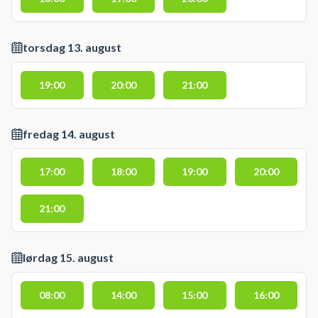
torsdag 13. august
19:00
20:00
21:00
fredag 14. august
17:00
18:00
19:00
20:00
21:00
lørdag 15. august
08:00
14:00
15:00
16:00