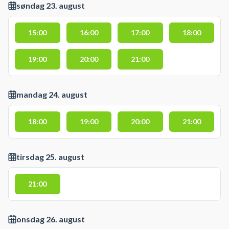
søndag 23. august
15:00
16:00
17:00
18:00
19:00
20:00
21:00
mandag 24. august
18:00
19:00
20:00
21:00
tirsdag 25. august
21:00
onsdag 26. august