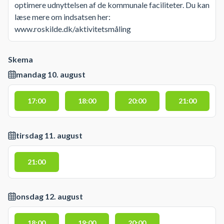
optimere udnyttelsen af de kommunale faciliteter. Du kan
læse mere om indsatsen her:
www.roskilde.dk/aktivitetsmåling
Skema
mandag 10. august
17:00
18:00
20:00
21:00
tirsdag 11. august
21:00
onsdag 12. august
18:00
19:00
20:00