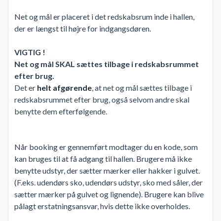
Net og mål er placeret i det redskabsrum inde i hallen,
der er længst til højre for indgangsdøren.
VIGTIG !
Net og mål SKAL sættes tilbage i redskabsrummet
efter brug.
Det er
helt afgørende
, at net og mål sættes tilbage i
redskabsrummet efter brug, også selvom andre skal
benytte dem efterfølgende.
Når booking er gennemført modtager du en kode, som
kan bruges til at få adgang til hallen. Brugere må ikke
benytte udstyr, der sætter mærker eller hakker i gulvet.
(F.eks. udendørs sko, udendørs udstyr, sko med såler, der
sætter mærker på gulvet og lignende). Brugere kan blive
pålagt erstatningsansvar, hvis dette ikke overholdes.