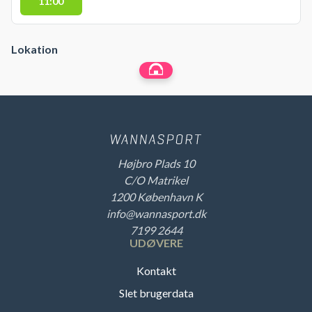
11:00
Lokation
Højbro Plads 10
C/O Matrikel
1200 København K
info@wannasport.dk
7199 2644
UDØVERE
Kontakt
Slet brugerdata