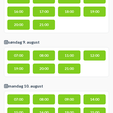
16:00
17:00
18:00
19:00
20:00
21:00
søndag 9. august
07:00
08:00
11:00
12:00
19:00
20:00
21:00
mandag 10. august
07:00
08:00
09:00
14:00
15:00
16:00
19:00
21:00