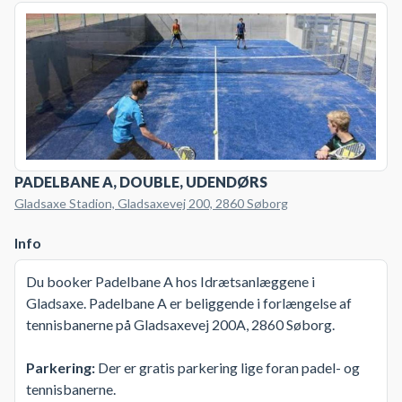
PADELBANE A, DOUBLE, UDENDØRS
Gladsaxe Stadion, Gladsaxevej 200, 2860 Søborg
Info
Du booker Padelbane A hos Idrætsanlæggene i
Gladsaxe. Padelbane A er beliggende i forlængelse af
tennisbanerne på Gladsaxevej 200A, 2860 Søborg.
Parkering:
Der er gratis parkering lige foran padel- og
tennisbanerne.