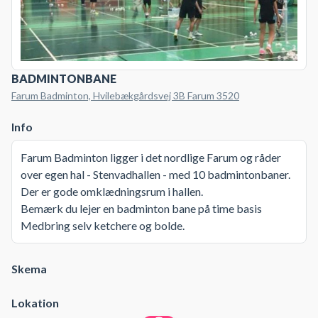
BADMINTONBANE
Farum Badminton, Hvilebækgårdsvej 3B Farum 3520
Info
Farum Badminton ligger i det nordlige Farum og råder
over egen hal - Stenvadhallen - med 10 badmintonbaner.
Der er gode omklædningsrum i hallen.
Bemærk du lejer en badminton bane på time basis
Medbring selv ketchere og bolde.
Skema
Lokation