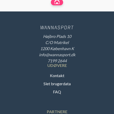
Højbro Plads 10
C/O Matrikel
1200 København K
info@wannasport.dk
7199 2644
UDØVERE
Kontakt
Slet brugerdata
FAQ
PARTNERE