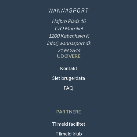
Højbro Plads 10
C/O Matrikel
1200 København K
info@wannasport.dk
7199 2644
UDØVERE
Kontakt
Slet brugerdata
FAQ
PARTNERE
Tilmeld facilitet
Tilmeld klub