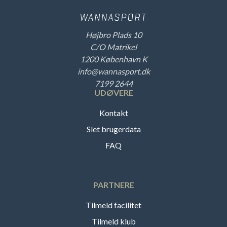
Højbro Plads 10
C/O Matrikel
1200 København K
info@wannasport.dk
7199 2644
UDØVERE
Kontakt
Slet brugerdata
FAQ
PARTNERE
Tilmeld facilitet
Tilmeld klub