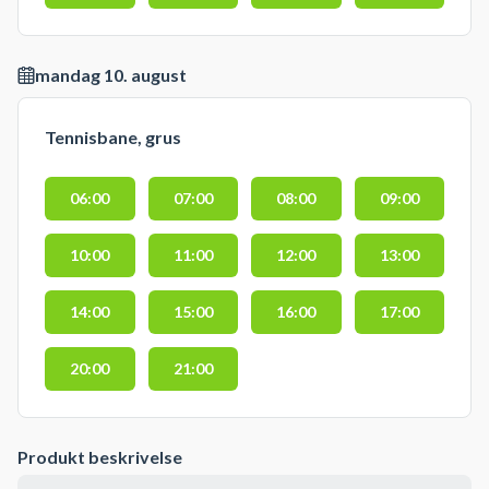
mandag 10. august
Tennisbane, grus
06:00
07:00
08:00
09:00
10:00
11:00
12:00
13:00
14:00
15:00
16:00
17:00
20:00
21:00
Produkt beskrivelse