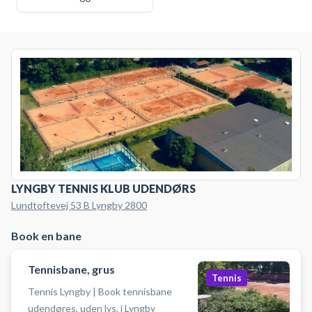
LYNGBY TENNIS KLUB UDENDØRS
Lundtoftevej 53 B Lyngby 2800
Book en bane
Tennisbane, grus
Tennis
Tennis Lyngby | Book tennisbane
udendøres, uden lys, i Lyngby