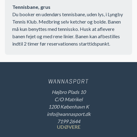
Tennisbane, grus
Du booker en udendørs tennisbane, uden lys, i Lyngby
Tennis Klub. Medbring selv ketcher og bolde. Banen
må kun benyttes med tennissko. Husk at aflevere
banen fejet og med rene linier. Banen kan afbestilles
indtil 2 timer før reservationens starttidspunkt.
Højbro Plads 10
C/O Matrikel
1200 København K
info@wannasport.dk
7199 2644
UDØVERE