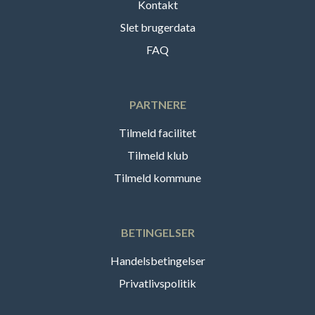
Kontakt
Slet brugerdata
FAQ
PARTNERE
Tilmeld facilitet
Tilmeld klub
Tilmeld kommune
BETINGELSER
Handelsbetingelser
Privatlivspolitik