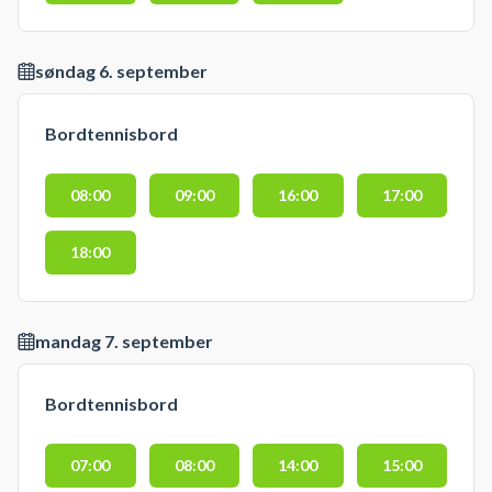
søndag 6. september
Bordtennisbord
08:00
09:00
16:00
17:00
18:00
mandag 7. september
Bordtennisbord
07:00
08:00
14:00
15:00