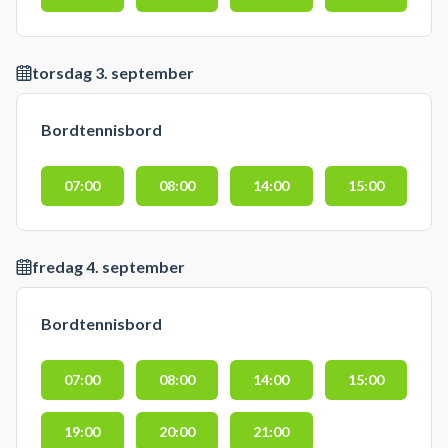
torsdag 3. september
Bordtennisbord
07:00
08:00
14:00
15:00
fredag 4. september
Bordtennisbord
07:00
08:00
14:00
15:00
19:00
20:00
21:00