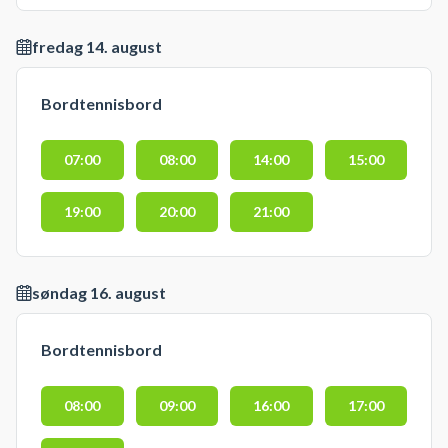
fredag 14. august
Bordtennisbord
07:00
08:00
14:00
15:00
19:00
20:00
21:00
søndag 16. august
Bordtennisbord
08:00
09:00
16:00
17:00