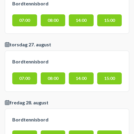
Bordtennisbord
07:00
08:00
14:00
15:00
torsdag 27. august
Bordtennisbord
07:00
08:00
14:00
15:00
fredag 28. august
Bordtennisbord