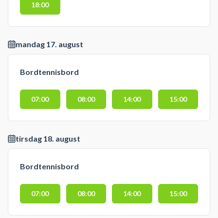
18:00
mandag 17. august
Bordtennisbord
07:00
08:00
14:00
15:00
tirsdag 18. august
Bordtennisbord
07:00
08:00
14:00
15:00