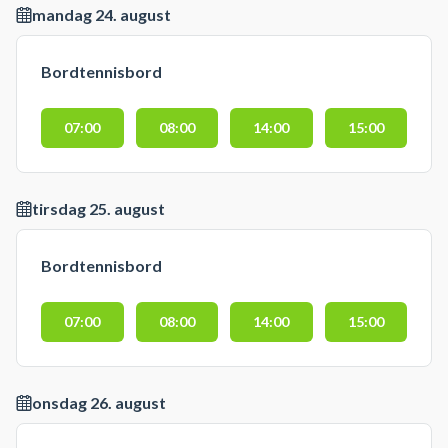
mandag 24. august
Bordtennisbord
07:00
08:00
14:00
15:00
tirsdag 25. august
Bordtennisbord
07:00
08:00
14:00
15:00
onsdag 26. august