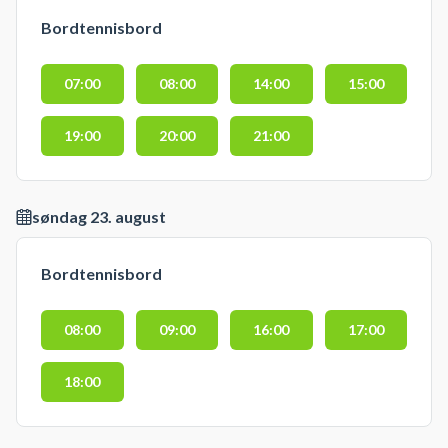
Bordtennisbord
07:00
08:00
14:00
15:00
19:00
20:00
21:00
søndag 23. august
Bordtennisbord
08:00
09:00
16:00
17:00
18:00