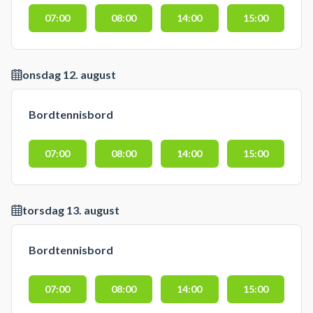
07:00
08:00
14:00
15:00
onsdag 12. august
Bordtennisbord
07:00
08:00
14:00
15:00
torsdag 13. august
Bordtennisbord
07:00
08:00
14:00
15:00