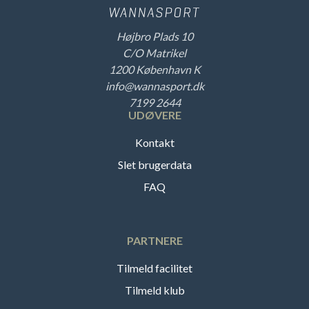
Højbro Plads 10
C/O Matrikel
1200 København K
info@wannasport.dk
7199 2644
UDØVERE
Kontakt
Slet brugerdata
FAQ
PARTNERE
Tilmeld facilitet
Tilmeld klub