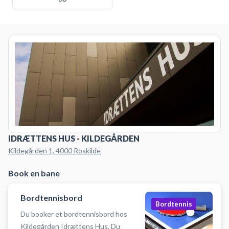
IDRÆTTENS HUS - KILDEGÅRDEN
Kildegården 1, 4000 Roskilde
Book en bane
Bordtennisbord
Bordtennis
Du booker et bordtennisbord hos
Kildegården Idrættens Hus. Du