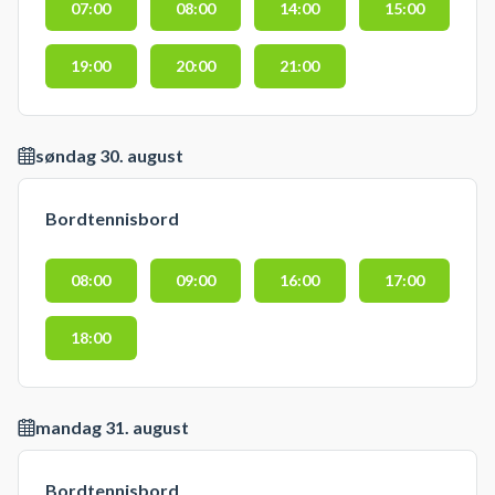
07:00
08:00
14:00
15:00
19:00
20:00
21:00
søndag 30. august
Bordtennisbord
08:00
09:00
16:00
17:00
18:00
mandag 31. august
Bordtennisbord