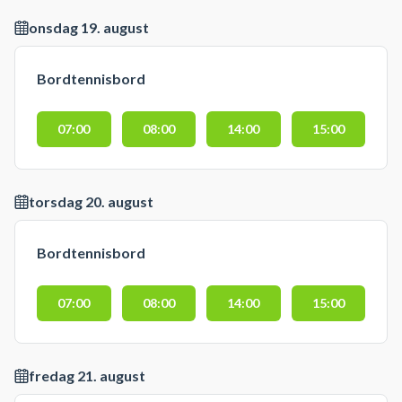
onsdag 19. august
Bordtennisbord
07:00
08:00
14:00
15:00
torsdag 20. august
Bordtennisbord
07:00
08:00
14:00
15:00
fredag 21. august