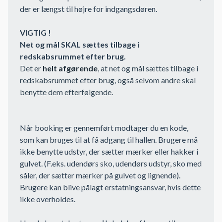
der er længst til højre for indgangsdøren.
VIGTIG !
Net og mål SKAL sættes tilbage i
redskabsrummet efter brug.
Det er
helt afgørende
, at net og mål sættes tilbage i
redskabsrummet efter brug, også selvom andre skal
benytte dem efterfølgende.
Når booking er gennemført modtager du en kode,
som kan bruges til at få adgang til hallen. Brugere må
ikke benytte udstyr, der sætter mærker eller hakker i
gulvet. (F.eks. udendørs sko, udendørs udstyr, sko med
såler, der sætter mærker på gulvet og lignende).
Brugere kan blive pålagt erstatningsansvar, hvis dette
ikke overholdes.