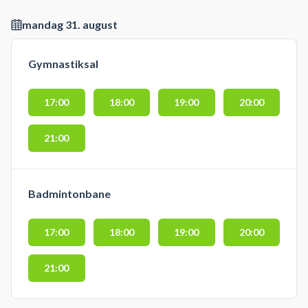
mandag 31. august
Gymnastiksal
17:00
18:00
19:00
20:00
21:00
Badmintonbane
17:00
18:00
19:00
20:00
21:00