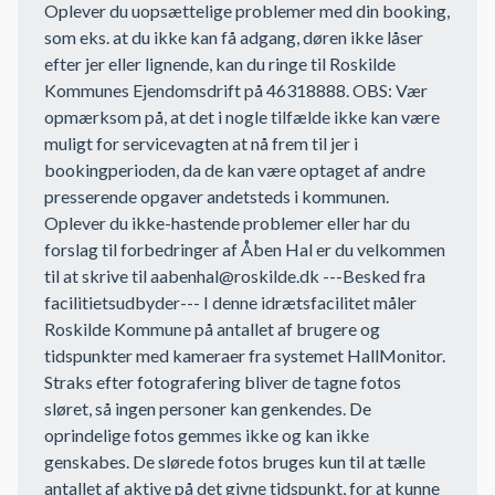
Oplever du uopsættelige problemer med din booking,
som eks. at du ikke kan få adgang, døren ikke låser
efter jer eller lignende, kan du ringe til Roskilde
Kommunes Ejendomsdrift på 46318888. OBS: Vær
opmærksom på, at det i nogle tilfælde ikke kan være
muligt for servicevagten at nå frem til jer i
bookingperioden, da de kan være optaget af andre
presserende opgaver andetsteds i kommunen.
Oplever du ikke-hastende problemer eller har du
forslag til forbedringer af Åben Hal er du velkommen
til at skrive til aabenhal@roskilde.dk ---Besked fra
facilitietsudbyder--- I denne idrætsfacilitet måler
Roskilde Kommune på antallet af brugere og
tidspunkter med kameraer fra systemet HallMonitor.
Straks efter fotografering bliver de tagne fotos
sløret, så ingen personer kan genkendes. De
oprindelige fotos gemmes ikke og kan ikke
genskabes. De slørede fotos bruges kun til at tælle
antallet af aktive på det givne tidspunkt, for at kunne