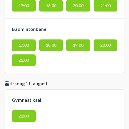
17:00
18:00
20:00
21:00
Badmintonbane
17:00
18:00
19:00
20:00
21:00
tirsdag 11. august
Gymnastiksal
21:00