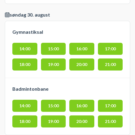
søndag 30. august
Gymnastiksal
14:00
15:00
16:00
17:00
18:00
19:00
20:00
21:00
Badmintonbane
14:00
15:00
16:00
17:00
18:00
19:00
20:00
21:00