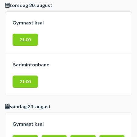
torsdag 20. august
Gymnastiksal
21:00
Badmintonbane
21:00
søndag 23. august
Gymnastiksal