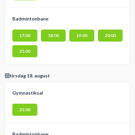
Badmintonbane
17:00
18:00
19:00
20:00
21:00
tirsdag 18. august
Gymnastiksal
21:00
Badmintonbane