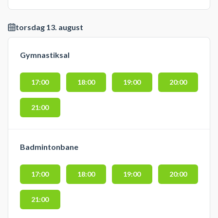
torsdag 13. august
Gymnastiksal
17:00
18:00
19:00
20:00
21:00
Badmintonbane
17:00
18:00
19:00
20:00
21:00