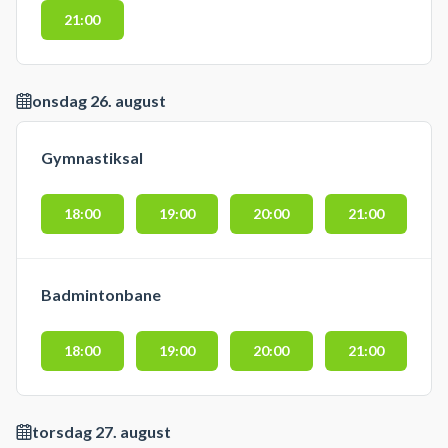
21:00
onsdag 26. august
Gymnastiksal
18:00
19:00
20:00
21:00
Badmintonbane
18:00
19:00
20:00
21:00
torsdag 27. august