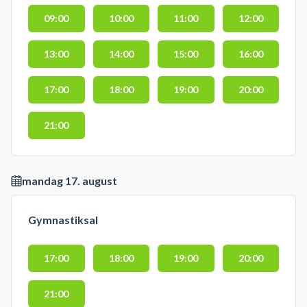
09:00
10:00
11:00
12:00
13:00
14:00
15:00
16:00
17:00
18:00
19:00
20:00
21:00
mandag 17. august
Gymnastiksal
17:00
18:00
19:00
20:00
21:00