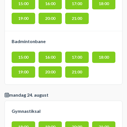
15:00
16:00
17:00
18:00
19:00
20:00
21:00
Badmintonbane
15:00
16:00
17:00
18:00
19:00
20:00
21:00
mandag 24. august
Gymnastiksal
18:00
19:00
20:00
21:00