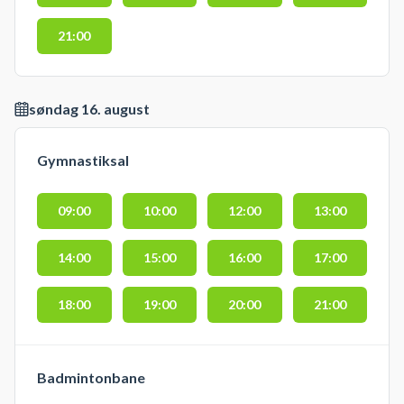
21:00
søndag 16. august
Gymnastiksal
09:00
10:00
12:00
13:00
14:00
15:00
16:00
17:00
18:00
19:00
20:00
21:00
Badmintonbane