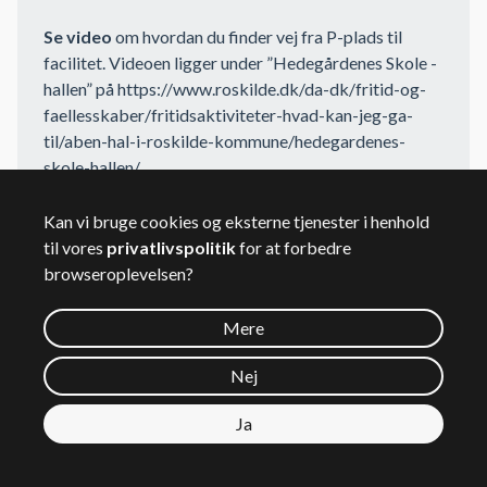
Se video
om hvordan du finder vej fra P-plads til
facilitet. Videoen ligger under ”Hedegårdenes Skole -
hallen” på https://www.roskilde.dk/da-dk/fritid-og-
faellesskaber/fritidsaktiviteter-hvad-kan-jeg-ga-
til/aben-hal-i-roskilde-kommune/hedegardenes-
skole-hallen/
INFO
Kan vi bruge cookies og eksterne tjenester i henhold
Oplever du problemer med din booking, som eks. at
til vores
privatlivspolitik
for at forbedre
du ikke kan få adgang, døren ikke låser efter jer eller
browseroplevelsen?
lignende, kan du ringe til Roskilde Kommunes
Ejendomsdrift på 46318888. OBS: Vær opmærksom
Mere
på, at det i nogle tilfælde ikke kan være muligt for
Nej
servicevagten at nå frem til jer i bookingperioden, da
de kan være optaget af andre presserende opgaver
Ja
andetsteds i kommunen.
Oplever du ikke-hastende problemer eller har du