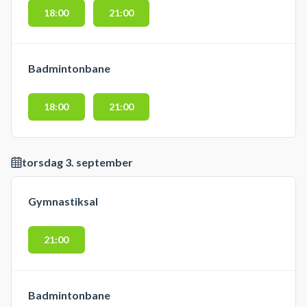
18:00
21:00
Badmintonbane
18:00
21:00
torsdag 3. september
Gymnastiksal
21:00
Badmintonbane