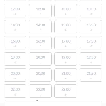
12:00
12:30
13:00
13:30
0
0
0
0
14:00
14:30
15:00
15:30
0
0
0
0
16:00
16:30
17:00
17:30
0
0
0
0
18:00
18:30
19:00
19:30
0
0
0
0
20:00
20:30
21:00
21:30
0
0
0
0
22:00
22:30
23:00
0
0
0
PLATSER MED TILLGÄNGLIGA AKTIVITETER