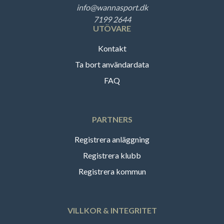
info@wannasport.dk
7199 2644
UTÖVARE
Kontakt
Ta bort användardata
FAQ
PARTNERS
Registrera anläggning
Registrera klubb
Registrera kommun
VILLKOR & INTEGRITET