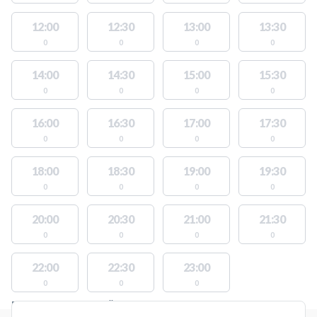
12:00
12:30
13:00
13:30
0
0
0
0
14:00
14:30
15:00
15:30
0
0
0
0
16:00
16:30
17:00
17:30
0
0
0
0
18:00
18:30
19:00
19:30
0
0
0
0
20:00
20:30
21:00
21:30
0
0
0
0
22:00
22:30
23:00
0
0
0
PLATSER MED TILLGÄNGLIGA AKTIVITETER