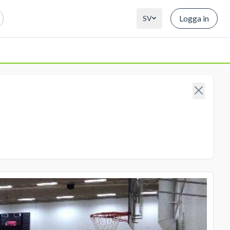
Logga in
SV