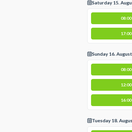
Saturday 15. Augu
08:00
17:00
Sunday 16. August
08:00
12:00
16:00
Tuesday 18. Augu