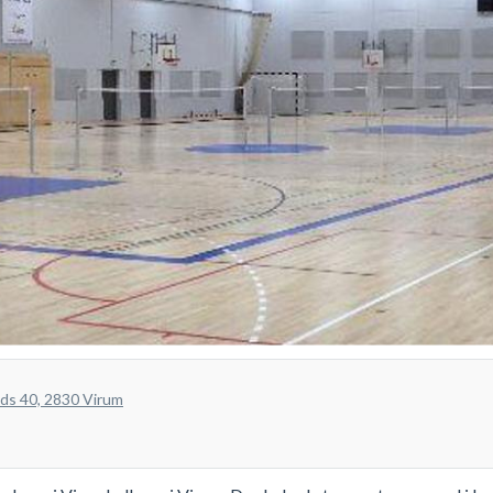
ads 40, 2830 Virum