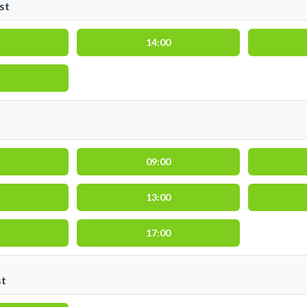
st
14:00
09:00
13:00
17:00
st