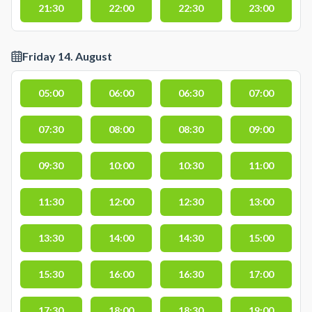
21:30
22:00
22:30
23:00
Friday 14. August
05:00
06:00
06:30
07:00
07:30
08:00
08:30
09:00
09:30
10:00
10:30
11:00
11:30
12:00
12:30
13:00
13:30
14:00
14:30
15:00
15:30
16:00
16:30
17:00
17:30
18:00
18:30
19:00