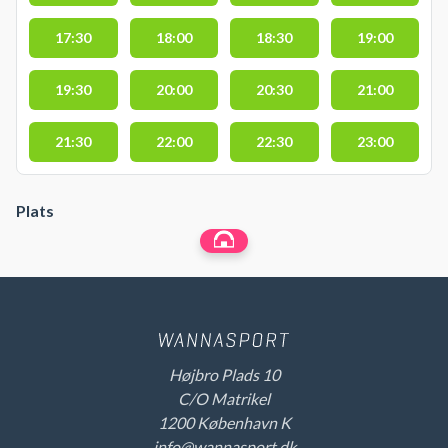
17:30
18:00
18:30
19:00
19:30
20:00
20:30
21:00
21:30
22:00
22:30
23:00
Plats
Højbro Plads 10
C/O Matrikel
1200 København K
info@wannasport.dk