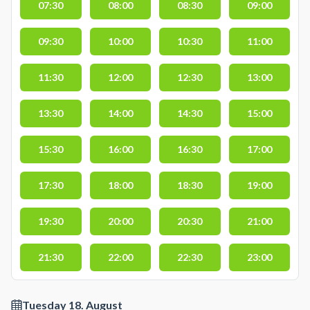
07:30
08:00
08:30
09:00
09:30
10:00
10:30
11:00
11:30
12:00
12:30
13:00
13:30
14:00
14:30
15:00
15:30
16:00
16:30
17:00
17:30
18:00
18:30
19:00
19:30
20:00
20:30
21:00
21:30
22:00
22:30
23:00
Tuesday 18. August