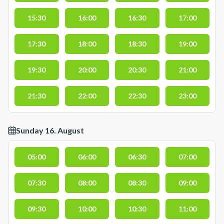
15:30
16:00
16:30
17:00
17:30
18:00
18:30
19:00
19:30
20:00
20:30
21:00
21:30
22:00
22:30
23:00
Sunday 16. August
05:00
06:00
06:30
07:00
07:30
08:00
08:30
09:00
09:30
10:00
10:30
11:00