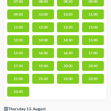
07:30
08:00
08:30
09:00
09:30
10:00
10:30
11:00
11:30
12:00
12:30
13:00
13:30
14:00
14:30
15:00
15:30
16:00
16:30
17:00
17:30
19:00
20:00
20:30
21:00
21:30
22:00
22:30
23:00
Thursday 13. August