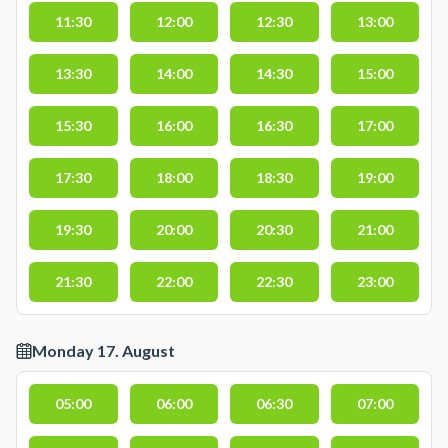
11:30
12:00
12:30
13:00
13:30
14:00
14:30
15:00
15:30
16:00
16:30
17:00
17:30
18:00
18:30
19:00
19:30
20:00
20:30
21:00
21:30
22:00
22:30
23:00
Monday 17. August
05:00
06:00
06:30
07:00