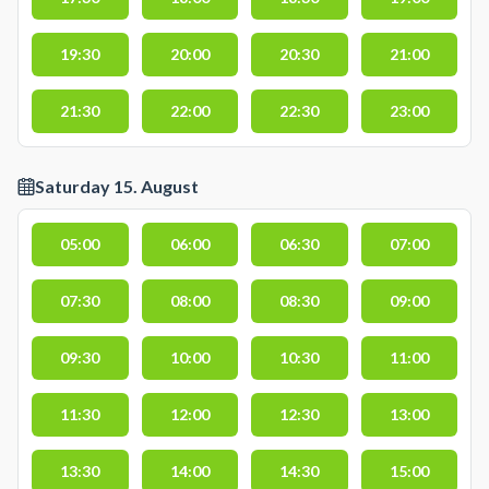
19:30
20:00
20:30
21:00
21:30
22:00
22:30
23:00
Saturday 15. August
05:00
06:00
06:30
07:00
07:30
08:00
08:30
09:00
09:30
10:00
10:30
11:00
11:30
12:00
12:30
13:00
13:30
14:00
14:30
15:00