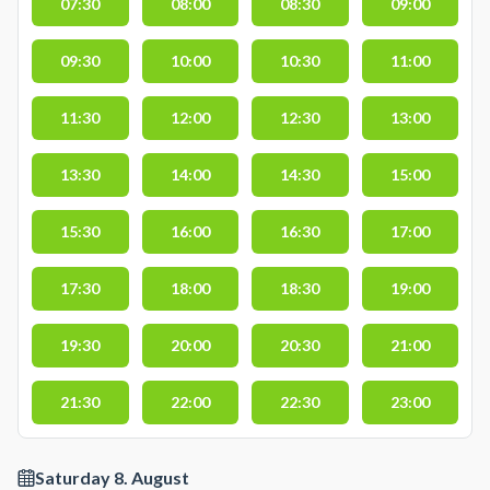
07:30
08:00
08:30
09:00
09:30
10:00
10:30
11:00
11:30
12:00
12:30
13:00
13:30
14:00
14:30
15:00
15:30
16:00
16:30
17:00
17:30
18:00
18:30
19:00
19:30
20:00
20:30
21:00
21:30
22:00
22:30
23:00
Saturday 8. August