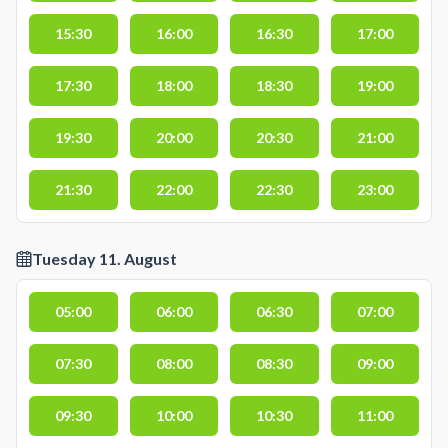
15:30
16:00
16:30
17:00
17:30
18:00
18:30
19:00
19:30
20:00
20:30
21:00
21:30
22:00
22:30
23:00
Tuesday 11. August
05:00
06:00
06:30
07:00
07:30
08:00
08:30
09:00
09:30
10:00
10:30
11:00