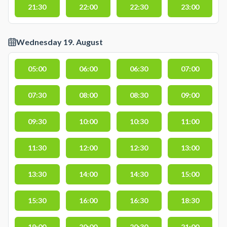
21:30
22:00
22:30
23:00
Wednesday 19. August
05:00
06:00
06:30
07:00
07:30
08:00
08:30
09:00
09:30
10:00
10:30
11:00
11:30
12:00
12:30
13:00
13:30
14:00
14:30
15:00
15:30
16:00
16:30
18:30
19:00
20:00
20:30
21:00