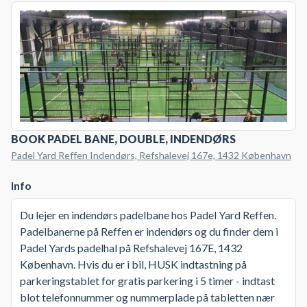
BOOK PADEL BANE, DOUBLE, INDENDØRS
Padel Yard Reffen Indendørs, Refshalevej 167e, 1432 København
Info
Du lejer en indendørs padelbane hos Padel Yard Reffen.
Padelbanerne på Reffen er indendørs og du finder dem i
Padel Yards padelhal på Refshalevej 167E, 1432
København. Hvis du er i bil, HUSK indtastning på
parkeringstablet for gratis parkering i 5 timer - indtast
blot telefonnummer og nummerplade på tabletten nær