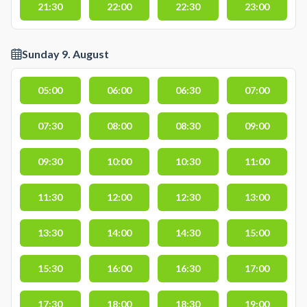
21:30
22:00
22:30
23:00
Sunday 9. August
05:00
06:00
06:30
07:00
07:30
08:00
08:30
09:00
09:30
10:00
10:30
11:00
11:30
12:00
12:30
13:00
13:30
14:00
14:30
15:00
15:30
16:00
16:30
17:00
17:30
18:00
18:30
19:00