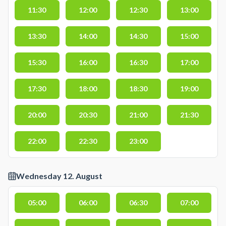
11:30
12:00
12:30
13:00
13:30
14:00
14:30
15:00
15:30
16:00
16:30
17:00
17:30
18:00
18:30
19:00
20:00
20:30
21:00
21:30
22:00
22:30
23:00
Wednesday 12. August
05:00
06:00
06:30
07:00