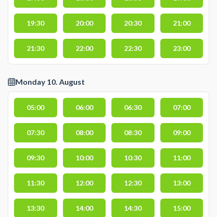
19:30
20:00
20:30
21:00
21:30
22:00
22:30
23:00
Monday 10. August
05:00
06:00
06:30
07:00
07:30
08:00
08:30
09:00
09:30
10:00
10:30
11:00
11:30
12:00
12:30
13:00
13:30
14:00
14:30
15:00