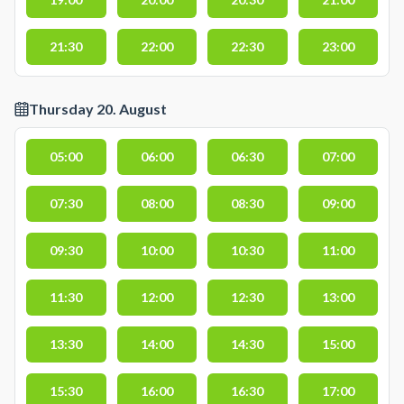
21:30
22:00
22:30
23:00
Thursday 20. August
05:00
06:00
06:30
07:00
07:30
08:00
08:30
09:00
09:30
10:00
10:30
11:00
11:30
12:00
12:30
13:00
13:30
14:00
14:30
15:00
15:30
16:00
16:30
17:00