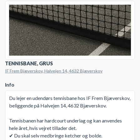
TENNISBANE, GRUS
IF Frem Bjæverskov, Halvejen 14, 4632 Bjæverskov
Info
Du lejer en udendørs tennisbane hos IF Frem Bjæverskov,
beliggende på Halvejen 14, 4632 Bjæverskov.
Tennisbanen har hardcourt underlag og kan anvendes
hele året, hvis vejret tillader det.
✔ Du skal selv medbringe ketcher og bolde.