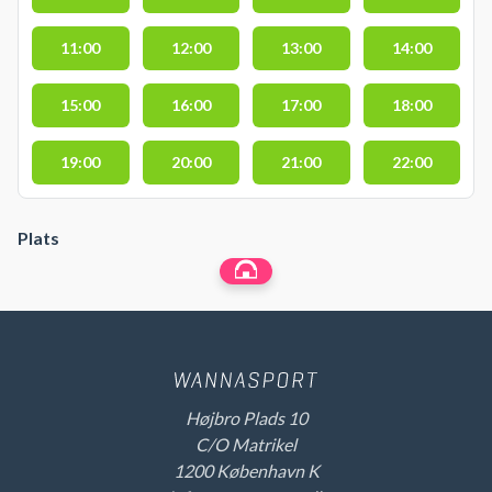
11:00
12:00
13:00
14:00
15:00
16:00
17:00
18:00
19:00
20:00
21:00
22:00
Plats
Højbro Plads 10
C/O Matrikel
1200 København K