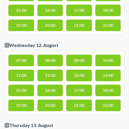
15:00
16:00
17:00
18:00
19:00
20:00
21:00
22:00
Wednesday 12. August
07:00
08:00
09:00
10:00
11:00
12:00
13:00
14:00
15:00
16:00
17:00
18:00
19:00
20:00
21:00
22:00
Thursday 13. August