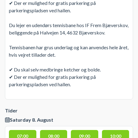
✔ Der er mulighed for gratis parkering på
parkeringspladsen ved hallen.
Du lejer en udendørs tennisbane hos IF Frem Bjæverskov,
beliggende på Halvejen 14, 4632 Bjæverskov.
Tennisbanen har grus underlag og kan anvendes hele året,
hvis vejret tillader det.
✔ Du skal selv medbringe ketcher og bolde.
✔ Der er mulighed for gratis parkering på
parkeringspladsen ved hallen.
Tider
Saturday 8. August
07:00
08:00
09:00
10:00