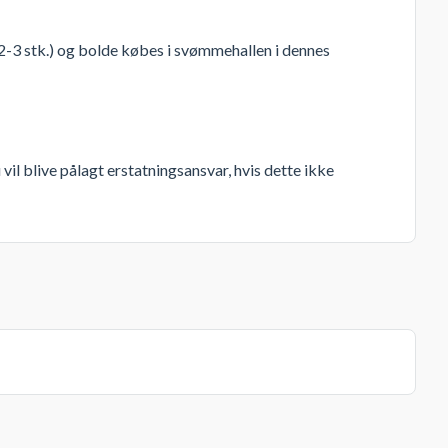
(2-3 stk.) og bolde købes i svømmehallen i dennes
vil blive pålagt erstatningsansvar, hvis dette ikke