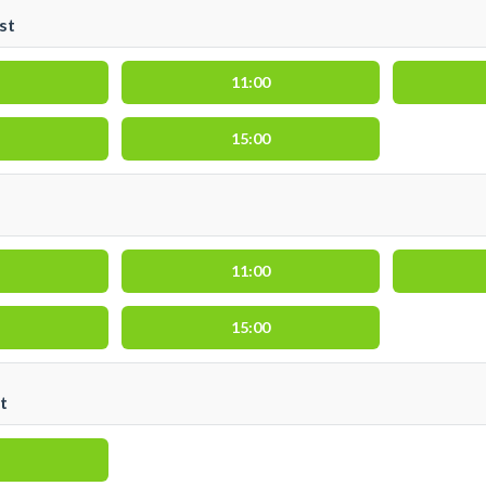
st
11:00
15:00
11:00
15:00
t