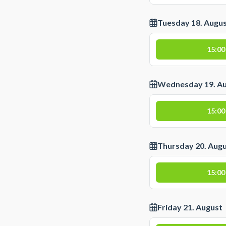
Tuesday 18. Augu
15:00
Wednesday 19. A
15:00
Thursday 20. Aug
15:00
Friday 21. August