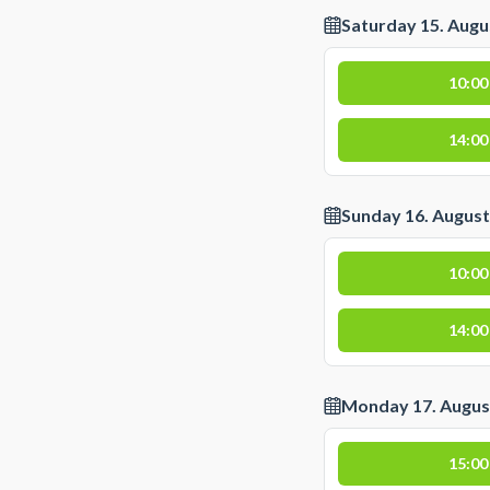
Saturday 15. Augu
10:00
14:00
Sunday 16. August
10:00
14:00
Monday 17. Augus
15:00