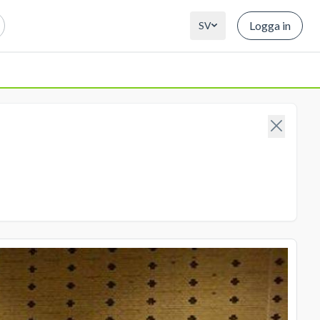
Logga in
SV