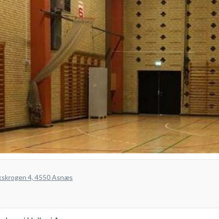
rkskrogen 4, 4550 Asnæs