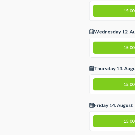
15:00
Wednesday 12. A
15:00
Thursday 13. Aug
15:00
Friday 14. August
15:00