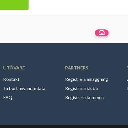
UTÖVARE
PARTNERS
Kontakt
Registrera anläggning
Ta bort användardata
Registrera klubb
FAQ
Registrera kommun