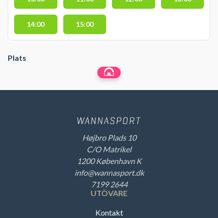
14:00
15:00
Plats
Højbro Plads 10
C/O Matrikel
1200 København K
info@wannasport.dk
7199 2644
UTÖVARE
Kontakt