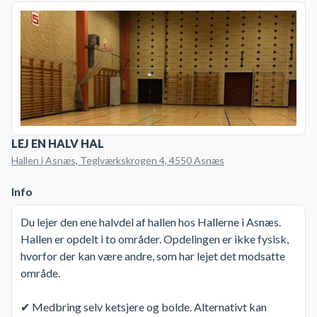
LEJ EN HALV HAL
Hallen i Asnæs, Teglværkskrogen 4, 4550 Asnæs
Info
Du lejer den ene halvdel af hallen hos Hallerne i Asnæs.
Hallen er opdelt i to områder. Opdelingen er ikke fysisk,
hvorfor der kan være andre, som har lejet det modsatte
område.
✔ Medbring selv ketsjere og bolde. Alternativt kan