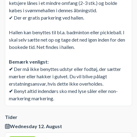
ketsjere lånes i et mindre omfang (2-3 stk.) og bolde
købes i svømmehallen i dennes åbningstid.
✔ Der er gratis parkering ved hallen.
Hallen kan benyttes til bl.a. badminton eller pickleball. I
skal selv sætte net op og tage det ned igen inden for den
bookede tid. Net findes i hallen.
Bemærk venligst:
✔
Der må ikke benyttes udstyr eller fodtøj, der sætter
mærker eller hakker i gulvet. Du vil blive pålagt
erstatningsansvar, hvis dette ikke overholdes.
✔
Benyt altid indendørs sko med lyse såler eller non-
markering markering.
Tider
Wednesday 12. August