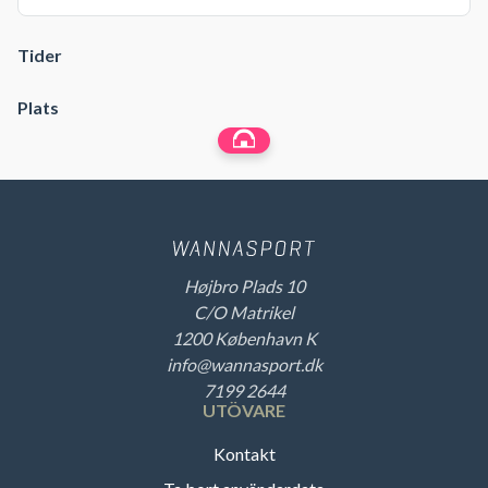
Tider
Plats
Højbro Plads 10
C/O Matrikel
1200 København K
info@wannasport.dk
7199 2644
UTÖVARE
Kontakt