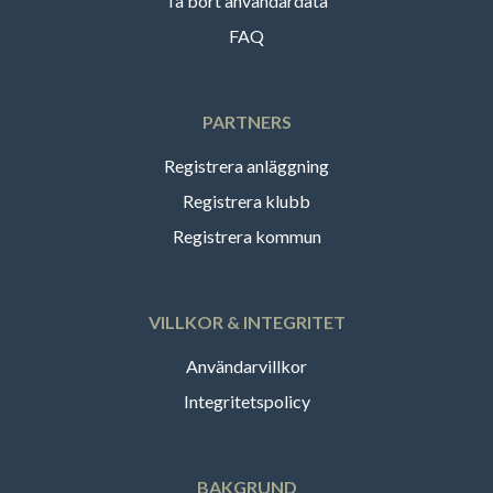
Ta bort användardata
FAQ
PARTNERS
Registrera anläggning
Registrera klubb
Registrera kommun
VILLKOR & INTEGRITET
Användarvillkor
Integritetspolicy
BAKGRUND