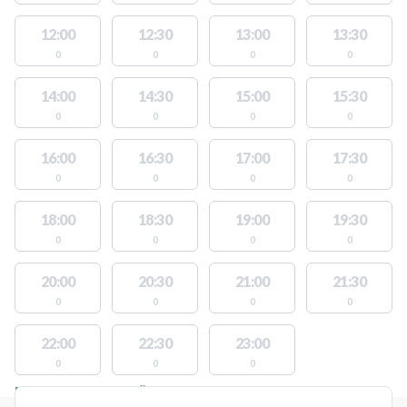
12:00
12:30
13:00
13:30
0
0
0
0
14:00
14:30
15:00
15:30
0
0
0
0
16:00
16:30
17:00
17:30
0
0
0
0
18:00
18:30
19:00
19:30
0
0
0
0
20:00
20:30
21:00
21:30
0
0
0
0
22:00
22:30
23:00
0
0
0
PLATSER MED TILLGÄNGLIGA AKTIVITETER