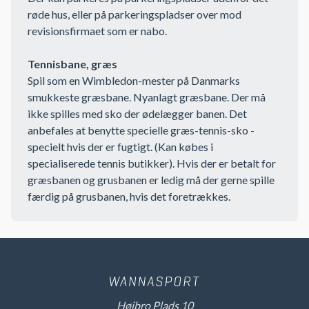
røde hus, eller på parkeringspladser over mod
revisionsfirmaet som er nabo.
Tennisbane, græs
Spil som en Wimbledon-mester på Danmarks
smukkeste græsbane. Nyanlagt græsbane. Der må
ikke spilles med sko der ødelægger banen. Det
anbefales at benytte specielle græs-tennis-sko -
specielt hvis der er fugtigt. (Kan købes i
specialiserede tennis butikker). Hvis der er betalt for
græsbanen og grusbanen er ledig må der gerne spille
færdig på grusbanen, hvis det foretrækkes.
Højbro Plads 10