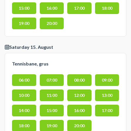
15:00
16:00
17:00
18:00
19:00
20:00
Saturday 15. August
Tennisbane, grus
06:00
07:00
08:00
09:00
10:00
11:00
12:00
13:00
14:00
15:00
16:00
17:00
18:00
19:00
20:00