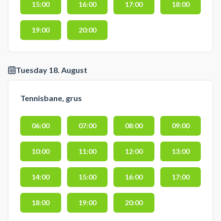
15:00
16:00
17:00
18:00
19:00
20:00
Tuesday 18. August
Tennisbane, grus
06:00
07:00
08:00
09:00
10:00
11:00
12:00
13:00
14:00
15:00
16:00
17:00
18:00
19:00
20:00