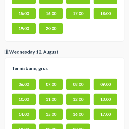
15:00
16:00
17:00
18:00
19:00
20:00
Wednesday 12. August
Tennisbane, grus
06:00
07:00
08:00
09:00
10:00
11:00
12:00
13:00
14:00
15:00
16:00
17:00