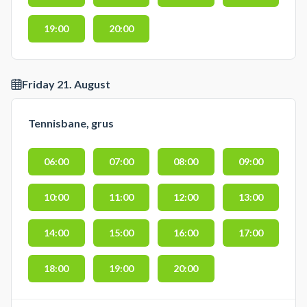
19:00
20:00
Friday 21. August
Tennisbane, grus
06:00
07:00
08:00
09:00
10:00
11:00
12:00
13:00
14:00
15:00
16:00
17:00
18:00
19:00
20:00