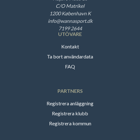
C/O Matrikel
1200 København K
info@wannasport.dk
7199 2644
UTÖVARE
Kontakt
Ta bort användardata
FAQ
PARTNERS
Registrera anläggning
Registrera klubb
Registrera kommun