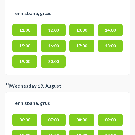
Tennisbane, græs
11:00
12:00
13:00
14:00
15:00
16:00
17:00
18:00
19:00
20:00
Wednesday 19. August
Tennisbane, grus
06:00
07:00
08:00
09:00