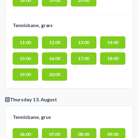
18:00
19:00
20:00
Tennisbane, græs
11:00
12:00
13:00
14:00
15:00
16:00
17:00
18:00
19:00
20:00
Thursday 13. August
Tennisbane, grus
06:00
07:00
08:00
09:00