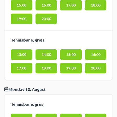
15:00
16:00
17:00
18:00
19:00
20:00
Tennisbane, græs
13:00
14:00
15:00
16:00
17:00
18:00
19:00
20:00
Monday 10. August
Tennisbane, grus