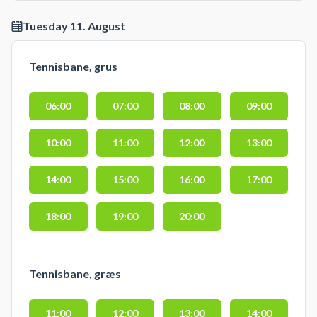
Tuesday 11. August
Tennisbane, grus
06:00
07:00
08:00
09:00
10:00
11:00
12:00
13:00
14:00
15:00
16:00
17:00
18:00
19:00
20:00
Tennisbane, græs
11:00
12:00
13:00
14:00