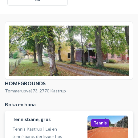
HOMEGROUNDS
Tømmerupvej 73, 2770 Kastrup
Boka en bana
Tennisbane, grus
Tennis
Tennis Kastrup | Lej en
tennisbane, der ligger hos