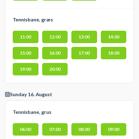
Tennisbane, græs
11:00
12:00
13:00
14:00
15:00
16:00
17:00
18:00
19:00
20:00
Sunday 16. August
Tennisbane, grus
06:00
07:00
08:00
09:00