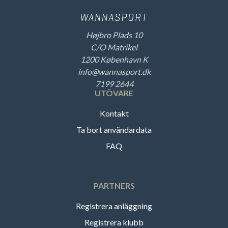
Højbro Plads 10
C/O Matrikel
1200 København K
info@wannasport.dk
7199 2644
UTÖVARE
Kontakt
Ta bort användardata
FAQ
PARTNERS
Registrera anläggning
Registrera klubb