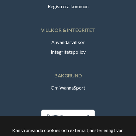
Registrera kommun
VILLKOR & INTEGRITET
Användarvillkor
Integritetspolicy
BAKGRUND
Om WannaSport
Svenska
Kan vi använda cookies och externa tjänster enligt vår
🇸🇪
Sverige