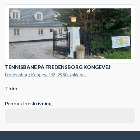
TENNISBANE PÅ FREDENSBORG KONGEVEJ
Fredensborg Kongevej 43, 2980 Kokkedal
Tider
Produktbeskrivning