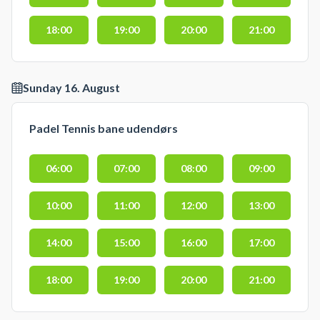
18:00
19:00
20:00
21:00
Sunday 16. August
Padel Tennis bane udendørs
06:00
07:00
08:00
09:00
10:00
11:00
12:00
13:00
14:00
15:00
16:00
17:00
18:00
19:00
20:00
21:00