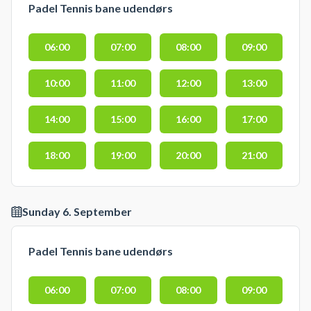
Padel Tennis bane udendørs
06:00
07:00
08:00
09:00
10:00
11:00
12:00
13:00
14:00
15:00
16:00
17:00
18:00
19:00
20:00
21:00
Sunday 6. September
Padel Tennis bane udendørs
06:00
07:00
08:00
09:00