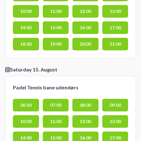
10:00
11:00
12:00
13:00
14:00
15:00
16:00
17:00
18:00
19:00
20:00
21:00
Saturday 15. August
Padel Tennis bane udendørs
06:00
07:00
08:00
09:00
10:00
11:00
12:00
13:00
14:00
15:00
16:00
17:00