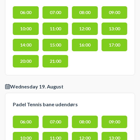
06:00
07:00
08:00
09:00
10:00
11:00
12:00
13:00
14:00
15:00
16:00
17:00
20:00
21:00
Wednesday 19. August
Padel Tennis bane udendørs
06:00
07:00
08:00
09:00
10:00
11:00
12:00
13:00