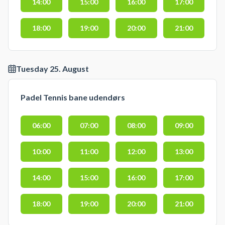
14:00
15:00
16:00
17:00
18:00
19:00
20:00
21:00
Tuesday 25. August
Padel Tennis bane udendørs
06:00
07:00
08:00
09:00
10:00
11:00
12:00
13:00
14:00
15:00
16:00
17:00
18:00
19:00
20:00
21:00