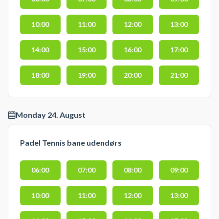
10:00
11:00
12:00
13:00
14:00
15:00
16:00
17:00
18:00
19:00
20:00
21:00
Monday 24. August
Padel Tennis bane udendørs
06:00
07:00
08:00
09:00
10:00
11:00
12:00
13:00