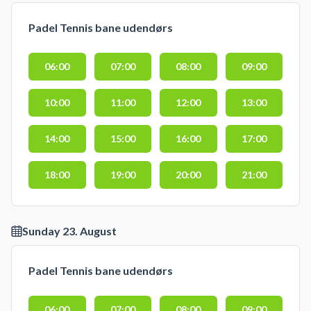
Padel Tennis bane udendørs
06:00
07:00
08:00
09:00
10:00
11:00
12:00
13:00
14:00
15:00
16:00
17:00
18:00
19:00
20:00
21:00
Sunday 23. August
Padel Tennis bane udendørs
06:00
07:00
08:00
09:00