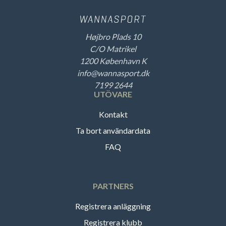
Højbro Plads 10
C/O Matrikel
1200 København K
info@wannasport.dk
7199 2644
UTÖVARE
Kontakt
Ta bort användardata
FAQ
PARTNERS
Registrera anläggning
Registrera klubb