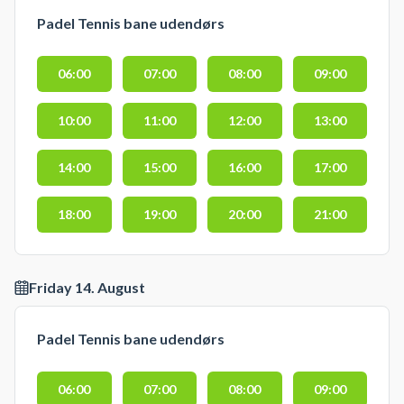
Padel Tennis bane udendørs
06:00
07:00
08:00
09:00
10:00
11:00
12:00
13:00
14:00
15:00
16:00
17:00
18:00
19:00
20:00
21:00
Friday 14. August
Padel Tennis bane udendørs
06:00
07:00
08:00
09:00