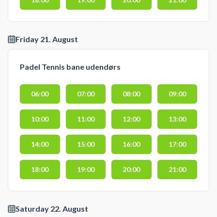
Friday 21. August
Padel Tennis bane udendørs
06:00
07:00
08:00
09:00
10:00
11:00
12:00
13:00
14:00
15:00
16:00
17:00
18:00
19:00
20:00
21:00
Saturday 22. August