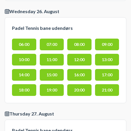
Wednesday 26. August
Padel Tennis bane udendørs
06:00
07:00
08:00
09:00
10:00
11:00
12:00
13:00
14:00
15:00
16:00
17:00
18:00
19:00
20:00
21:00
Thursday 27. August
Padel Tennis bane udendørs