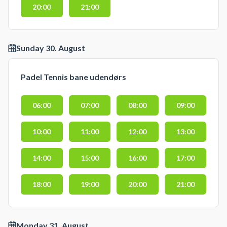
20:00
21:00
Sunday 30. August
Padel Tennis bane udendørs
06:00
07:00
08:00
09:00
10:00
11:00
12:00
13:00
14:00
15:00
16:00
17:00
18:00
19:00
20:00
21:00
Monday 31. August