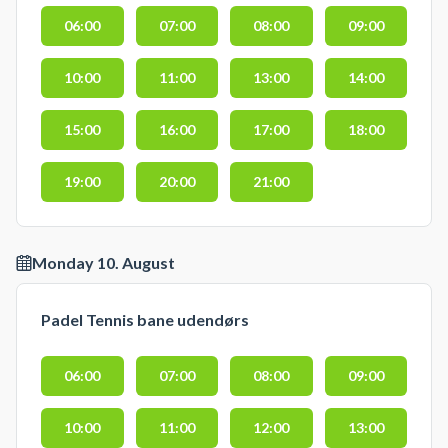
06:00
07:00
08:00
09:00
10:00
11:00
13:00
14:00
15:00
16:00
17:00
18:00
19:00
20:00
21:00
Monday 10. August
Padel Tennis bane udendørs
06:00
07:00
08:00
09:00
10:00
11:00
12:00
13:00