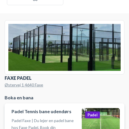
FAXE PADEL
Østervej 1 4640 Faxe
Boka en bana
Padel Tennis bane udendørs
Padel
Padel Faxe | Du lejer en padel bane
hos Faxe Padel. Book din