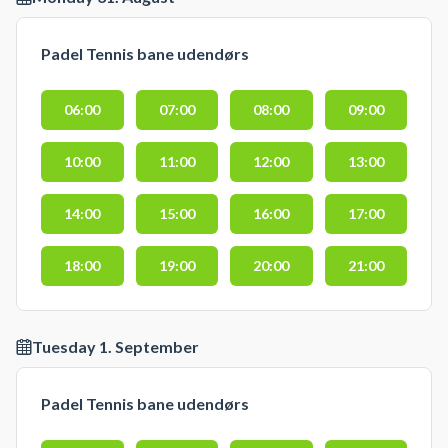
Padel Tennis bane udendørs
06:00
07:00
08:00
09:00
10:00
11:00
12:00
13:00
14:00
15:00
16:00
17:00
18:00
19:00
20:00
21:00
Tuesday 1. September
Padel Tennis bane udendørs