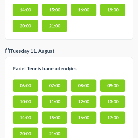
14:00
15:00
16:00
19:00
20:00
21:00
Tuesday 11. August
Padel Tennis bane udendørs
06:00
07:00
08:00
09:00
10:00
11:00
12:00
13:00
14:00
15:00
16:00
17:00
20:00
21:00