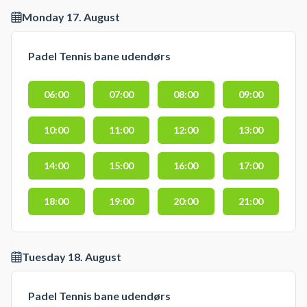
Monday 17. August
Padel Tennis bane udendørs
06:00
07:00
08:00
09:00
10:00
11:00
12:00
13:00
14:00
15:00
16:00
17:00
18:00
19:00
20:00
21:00
Tuesday 18. August
Padel Tennis bane udendørs