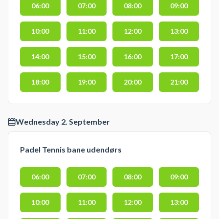
06:00
07:00
08:00
09:00
10:00
11:00
12:00
13:00
14:00
15:00
16:00
17:00
18:00
19:00
20:00
21:00
Wednesday 2. September
Padel Tennis bane udendørs
06:00
07:00
08:00
09:00
10:00
11:00
12:00
13:00