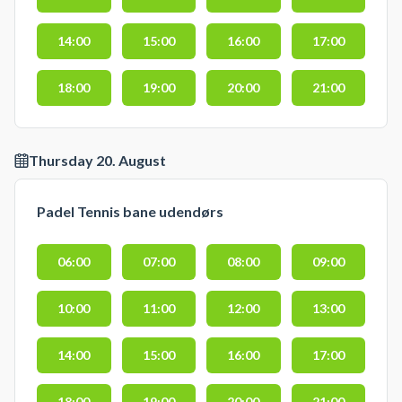
14:00
15:00
16:00
17:00
18:00
19:00
20:00
21:00
Thursday 20. August
Padel Tennis bane udendørs
06:00
07:00
08:00
09:00
10:00
11:00
12:00
13:00
14:00
15:00
16:00
17:00
18:00
19:00
20:00
21:00