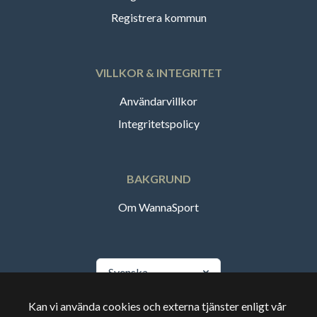
Registrera kommun
VILLKOR & INTEGRITET
Användarvillkor
Integritetspolicy
BAKGRUND
Om WannaSport
Svenska
Kan vi använda cookies och externa tjänster enligt vår
🇸🇪
Sverige