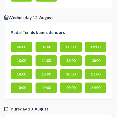
Wednesday 12. August
Padel Tennis bane udendørs
06:00
07:00
08:00
09:00
10:00
11:00
12:00
13:00
14:00
15:00
16:00
17:00
18:00
19:00
20:00
21:00
Thursday 13. August